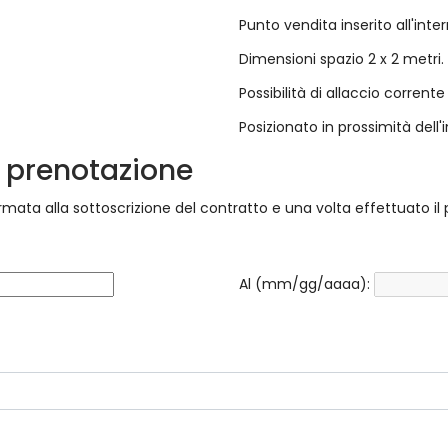
Punto vendita inserito all'in
Dimensioni spazio 2 x 2 metri.
Possibilità di allaccio corrente 
Posizionato in prossimità dell'
di prenotazione
rmata alla sottoscrizione del contratto e una volta effettuato 
Al (mm/gg/aaaa):