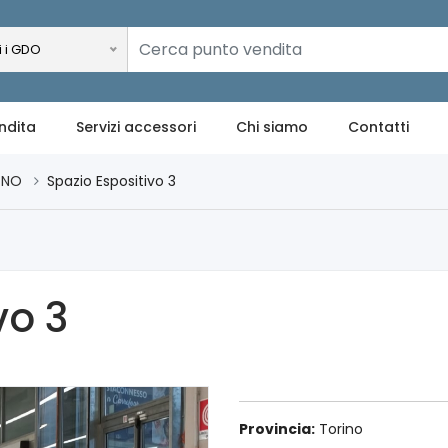
i i GDO
ndita
Servizi accessori
Chi siamo
Contatti
GNO
Spazio Espositivo 3
vo 3
Provincia:
Torino