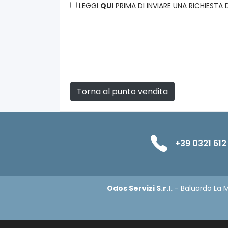
LEGGI
QUI
PRIMA DI INVIARE UNA RICHIESTA
Torna al punto vendita
+39 0321 612
Odos Servizi S.r.l.
- Baluardo La M