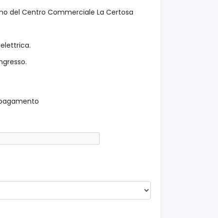
terno del Centro Commerciale La Certosa
elettrica.
ingresso.
il pagamento