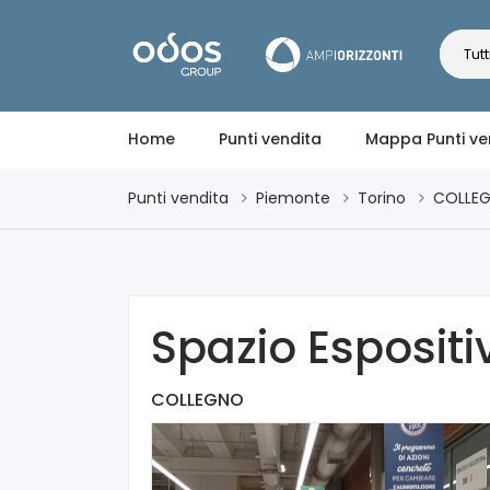
Tutt
Home
Punti vendita
Mappa Punti ve
Punti vendita
Piemonte
Torino
COLLE
Spazio Espositi
COLLEGNO