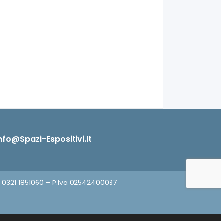
nfo@spazi-Espositivi.it
9 0321 1851060 – P.Iva 02542400037