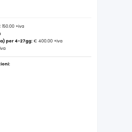
 150.00 +iva
a
ra) per 4-27gg:
€ 400.00 +iva
iva
ioni: