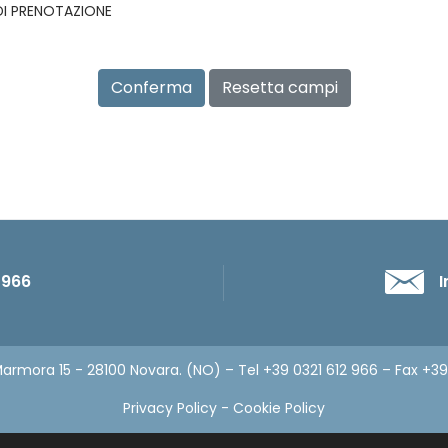
 DI PRENOTAZIONE
Conferma
Resetta campi
 966
I
armora 15 - 28100 Novara. (NO) – Tel +39 0321 612 966 – Fax +3
Privacy Policy
-
Cookie Policy