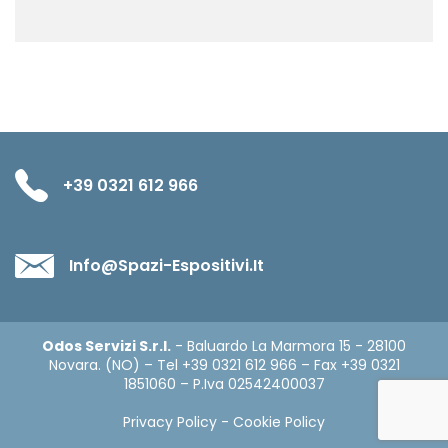
+39 0321 612 966
Info@spazi-Espositivi.it
Odos Servizi S.r.l.
- Baluardo La Marmora 15 - 28100
Novara. (NO) – Tel +39 0321 612 966 – Fax +39 0321
1851060 – P.Iva 02542400037
Privacy Policy
-
Cookie Policy