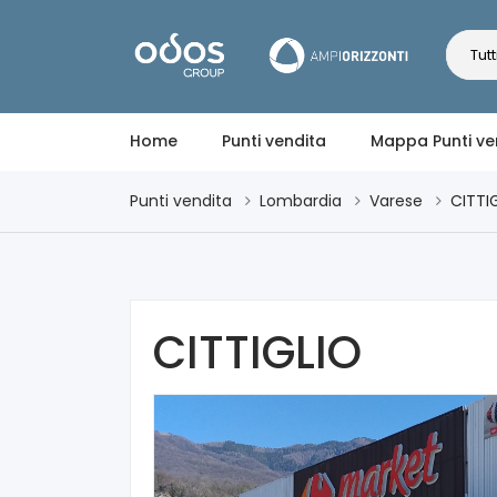
Tutt
Home
Punti vendita
Mappa Punti ve
Punti vendita
Lombardia
Varese
CITTI
CITTIGLIO