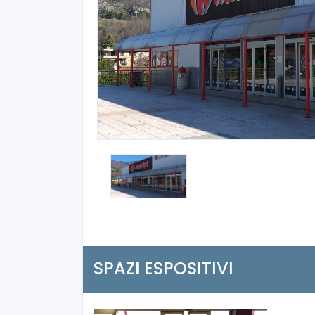
SPAZI ESPOSITIVI