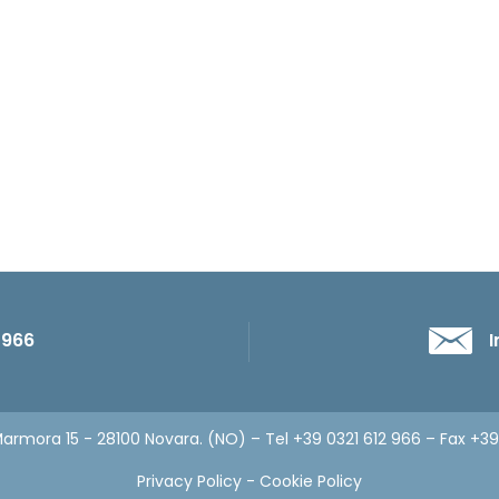
 966
I
armora 15 - 28100 Novara. (NO) – Tel +39 0321 612 966 – Fax +3
Privacy Policy
-
Cookie Policy