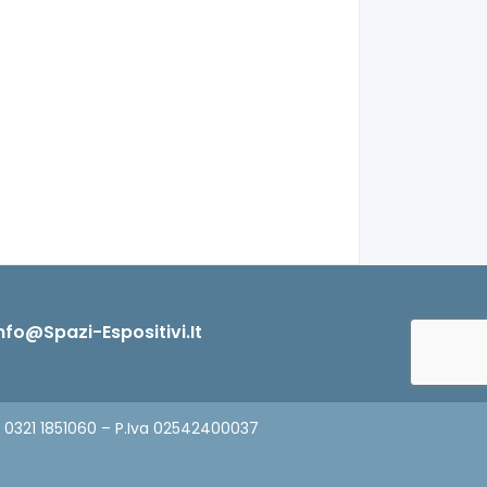
nfo@spazi-Espositivi.it
9 0321 1851060 – P.Iva 02542400037