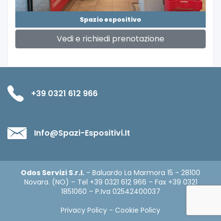
Spazio espositivo
Vedi e richiedi prenotazione
+39 0321 612 966
Info@spazi-Espositivi.it
Odos Servizi S.r.l.
- Baluardo La Marmora 15 - 28100
Novara. (NO) – Tel +39 0321 612 966 – Fax +39 0321
1851060 – P.Iva 02542400037
Privacy Policy
-
Cookie Policy